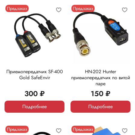
Предзаказ
Предзаказ
Приемопередатчик SF-400
HN-202 Hunter
Gold SafeEnvir
приемопередатчик по витой
паре
300 ₽
150 ₽
Подробнее
Подробнее
Предзаказ
Предзаказ