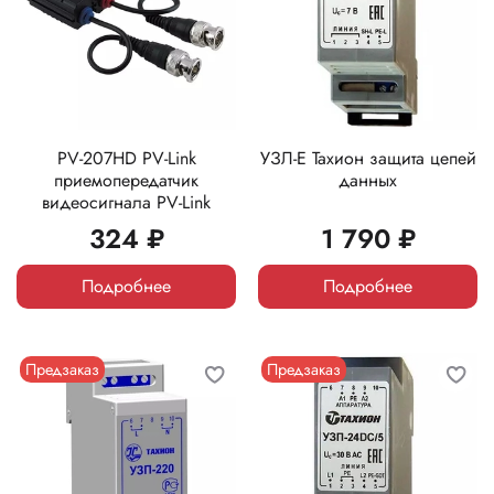
PV-207HD PV-Link
УЗЛ-Е Тахион защита цепей
приемопередатчик
данных
видеосигнала PV-Link
324 ₽
1 790 ₽
Подробнее
Подробнее
Предзаказ
Предзаказ