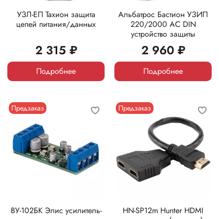
УЗЛ-ЕП Тахион защита
Альбатрос Бастион УЗИП
цепей питания/данных
220/2000 AC DIN
устройство защиты
2 315 ₽
2 960 ₽
Подробнее
Подробнее
Предзаказ
Предзаказ
ВУ-102БК Элис усилитель-
HN-SP12m Hunter HDMI