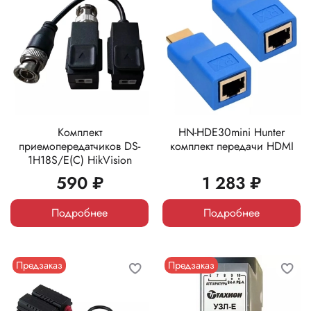
Комплект
HN-HDE30mini Hunter
приемопередатчиков DS-
комплект передачи HDMI
1H18S/E(C) HikVision
590 ₽
1 283 ₽
Подробнее
Подробнее
Предзаказ
Предзаказ