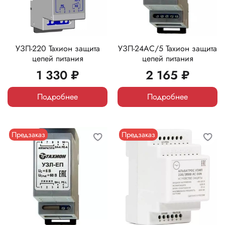
УЗП-220 Тахион защита
УЗП-24AC/5 Тахион защита
цепей питания
цепей питания
1 330 ₽
2 165 ₽
Подробнее
Подробнее
Предзаказ
Предзаказ