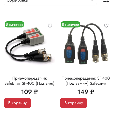
В наличии
В наличии
Приемопередатчик
Приемопередатчик SF-400
SafeEnvir SF-400 (Под винт)
(Под зажим) SafeEnvir
109 ₽
149 ₽
В корзину
В корзину