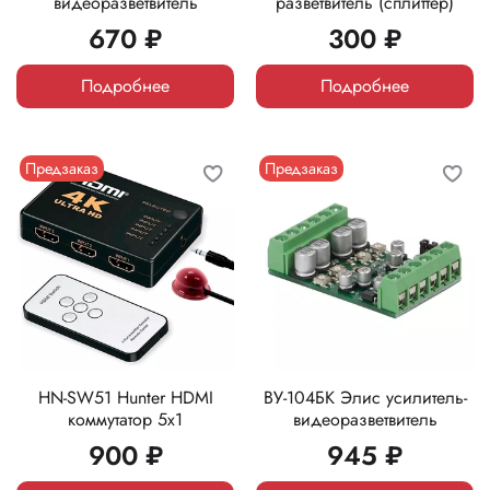
видеоразветвитель
разветвитель (сплиттер)
670 ₽
300 ₽
Подробнее
Подробнее
Предзаказ
Предзаказ
HN-SW51 Hunter HDMI
ВУ-104БК Элис усилитель-
коммутатор 5x1
видеоразветвитель
900 ₽
945 ₽