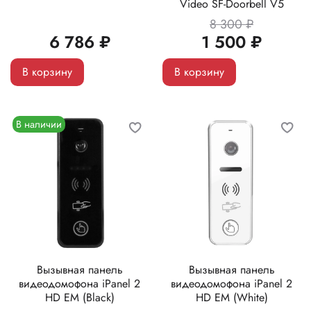
Video SF-Doorbell V5
8 300 ₽
6 786 ₽
1 500 ₽
В корзину
В корзину
В наличии
Вызывная панель
Вызывная панель
видеодомофона iPanel 2
видеодомофона iPanel 2
HD EM (Black)
HD EM (White)