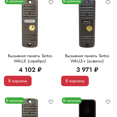
В наличии
В наличии
Вызывная панель Tantos
Вызывная панель Tantos
WALLE (серебро)
WALLE+ (асфальт)
4 102 ₽
3 971 ₽
В корзину
В корзину
В наличии
В наличии