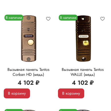
В наличии
В наличии
Вызывная панель Tantos
Вызывная панель Tantos
Corban HD (медь)
WALLE (медь)
4 102 ₽
4 102 ₽
В корзину
В корзину