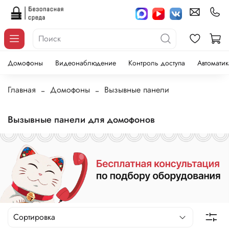
Домофоны
Видеонаблюдение
Контроль доступа
Автоматик
Главная
Домофоны
Вызывные панели
Вызывные панели для домофонов