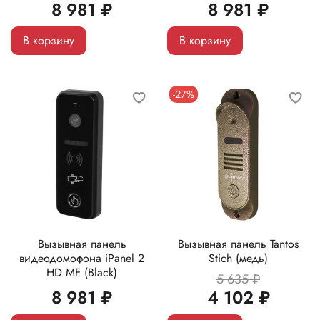
8 981 ₽
8 981 ₽
В корзину
В корзину
-27%
Вызывная панель
Вызывная панель Tantos
видеодомофона iPanel 2
Stich (медь)
HD MF (Black)
5 635 ₽
8 981 ₽
4 102 ₽