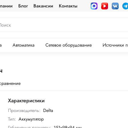
пании
Блог
Вакансии
Контакты
а
Автоматика
Сетевое оборудование
Источники п
ч
 сравнение
Характеристики
Производитель:
Delta
Тип:
Аккумулятор
Габаритные размеры:
151х98х94 мм