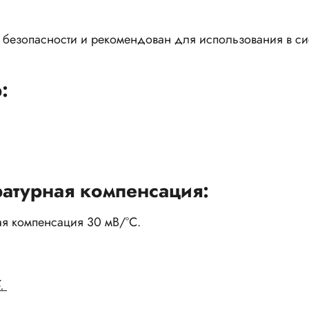
м безопасности и рекомендован для использования в с
:
атурная компенсация:
я компенсация 30 мВ/°С.
.