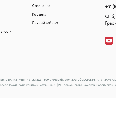
Сравнение
+7 (
Корзина
СПб,
Графи
Личный кабинет
льности
ктеристик, наличия на складе, комплектаций, монтажа оборудования, а также 
определяемой положениями Статьи 437 (2) Гражданского кодекса Российской
решения запрещено