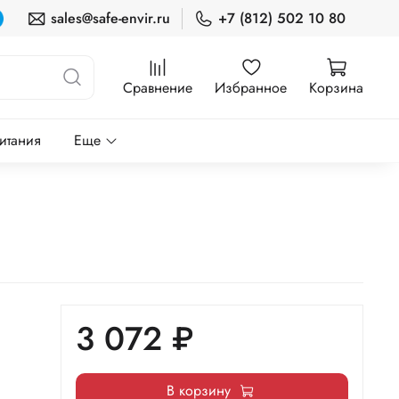
sales@safe-envir.ru
+7 (812) 502 10 80
Сравнение
Избранное
Корзина
итания
Еще
3 072 ₽
В корзину