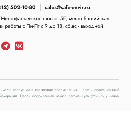
812) 502-10-80
sales@safe-envir.ru
 Митрофаньевское шоссе, 5Е, метро Балтийская
к работы с Пн-Пт с 9 до 18, сб,вс - выходной
стоимости продукции и сервисного обслуживания, носит информационный
 Федерации. Перед оформлением заказа рекомендуем уточнить у наших