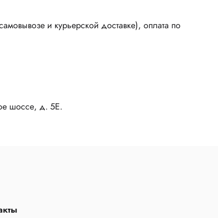
амовывозе и курьерской доставке), оплата по
ое шоссе, д. 5Е.
акты