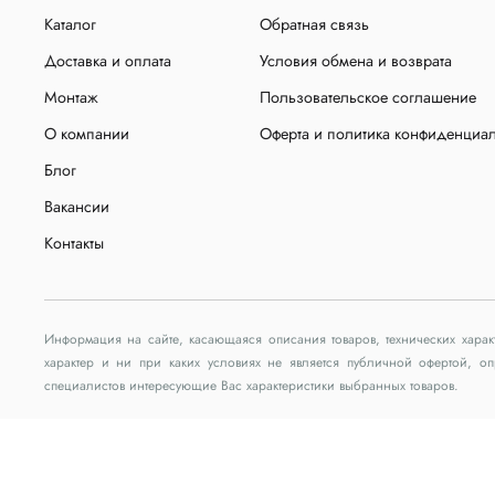
Каталог
Обратная связь
Доставка и оплата
Условия обмена и возврата
Монтаж
Пользовательское соглашение
О компании
Оферта и политика конфиденциа
Блог
Вакансии
Контакты
Информация на сайте, касающаяся описания товаров, технических хара
характер и ни при каких условиях не является публичной офертой, 
специалистов интересующие Вас характеристики выбранных товаров.
© 2026 Любое использование контента без письменного раз