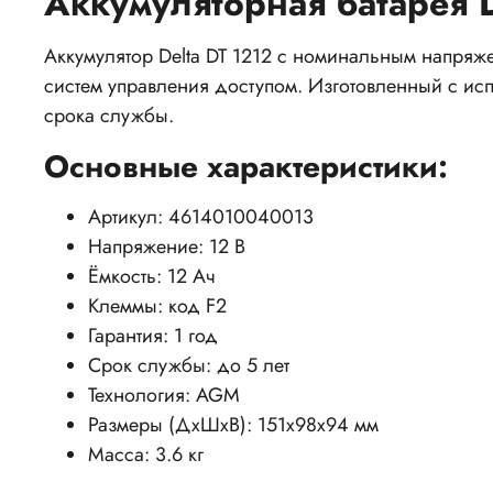
Аккумуляторная батарея D
Аккумулятор Delta DT 1212 с номинальным напряж
систем управления доступом. Изготовленный с ис
срока службы.
Основные характеристики:
Артикул: 4614010040013
Напряжение: 12 В
Ёмкость: 12 Ач
Клеммы: код F2
Гарантия: 1 год
Срок службы: до 5 лет
Технология: AGM
Размеры (ДхШхВ): 151x98x94 мм
Масса: 3.6 кг