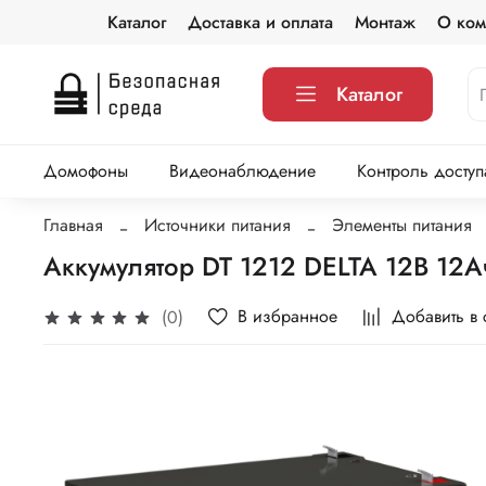
Каталог
Доставка и оплата
Монтаж
О ком
Каталог
Домофоны
Видеонаблюдение
Контроль доступ
Главная
Источники питания
Элементы питания
Аккумулятор DT 1212 DELTA 12В 12А
В избранное
Добавить в
(0)