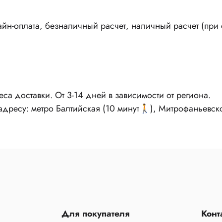
н-оплата, безналичный расчет, наличный расчет (при с
реса доставки. От 3-14 дней в зависимости от региона.
 адресу: метро Балтийская (10 минут🚶), Митрофаньевск
Для покупателя
Конт