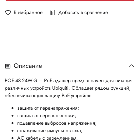
В избранное
Добавить в сравнение
Описание
POE-48-24W-G – PoE-адаптер предназначен для питания
различных устройств Ubiquiti. Обладает рядом функций,
обеспечивающих защиту PoE-устройств:
защита от перенапряжения;
защита от переполюсовки;
подавление выбросов напряжения;
сглаживание импульсов тока;
AC кабель с заземлением.