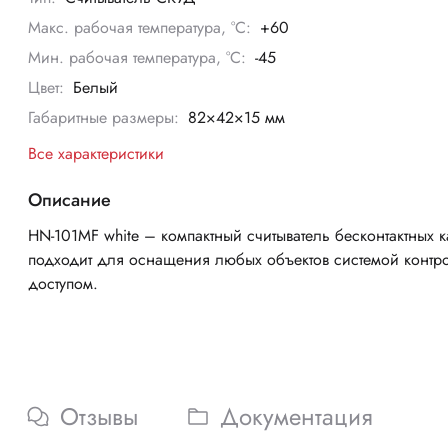
Макс. рабочая температура, °С:
+60
Мин. рабочая температура, °С:
-45
Цвет:
Белый
Габаритные размеры:
82×42×15 мм
Все характеристики
Описание
HN-101MF white – компактный считыватель бесконтактных к
подходит для оснащения любых объектов системой контр
доступом.
Отзывы
Документация