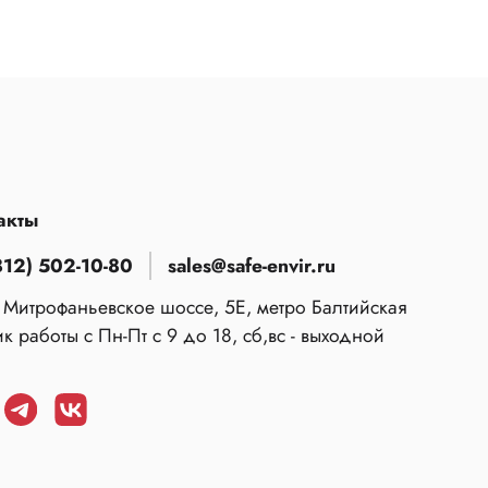
акты
812) 502-10-80
sales@safe-envir.ru
 Митрофаньевское шоссе, 5Е, метро Балтийская
к работы с Пн-Пт с 9 до 18, сб,вс - выходной