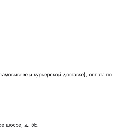
амовывозе и курьерской доставке), оплата по
ое шоссе, д. 5Е.