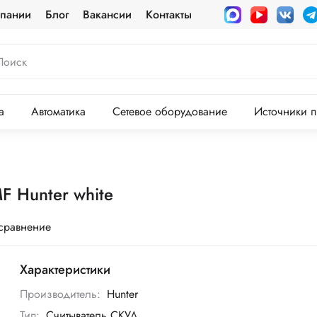
пании
Блог
Вакансии
Контакты
а
Автоматика
Сетевое оборудование
Источники п
F Hunter white
 сравнение
Характеристики
Производитель:
Hunter
Тип:
Считыватель СКУД