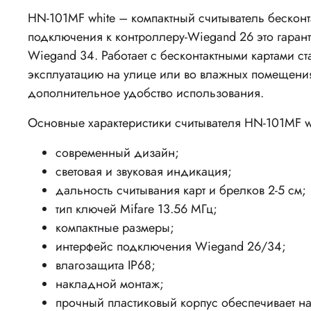
HN-101MF white – компактный считыватель бескон
подключения к контроллеру-Wiegand 26 это гарант
Wiegand 34. Работает с бесконтактными картами 
эксплуатацию на улице или во влажных помещениях
дополнительное удобство использования.
Основные характеристики считывателя HN-101MF w
современный дизайн;
световая и звуковая индикация;
дальность считывания карт и брелков 2-5 см;
тип ключей Mifare 13.56 МГц;
компактные размеры;
интерфейс подключения Wiegand 26/34;
влагозащита IP68;
накладной монтаж;
прочный пластиковый корпус обеспечивает н