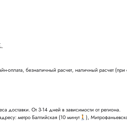
.
н-оплата, безналичный расчет, наличный расчет (при с
реса доставки. От 3-14 дней в зависимости от региона.
 адресу: метро Балтийская (10 минут🚶), Митрофаньевск