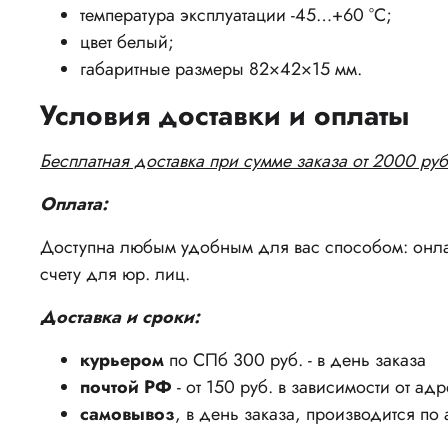
температура эксплуатации -45…+60 °С;
цвет белый;
габаритные размеры 82×42×15 мм.
Условия доставки и оплаты
Бесплатная доставка при сумме заказа от 2000 руб
Оплата:
Доступна любым удобным для вас способом: онлай
счету для юр. лиц.
Доставка и сроки:
курьером
по СПб 300 руб. - в день заказа
почтой РФ
- от 150 руб. в зависимости от ад
самовывоз
, в день заказа, производится по