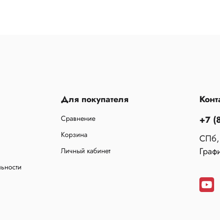
Для покупателя
Конт
Сравнение
+7 (
Корзина
СПб,
Графи
Личный кабинет
льности