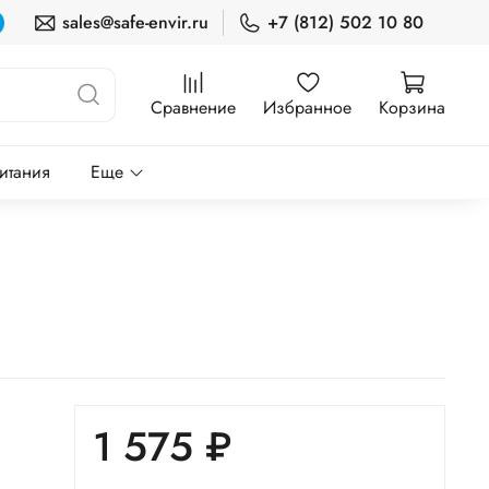
sales@safe-envir.ru
+7 (812) 502 10 80
Сравнение
Избранное
Корзина
итания
Еще
1 575 ₽