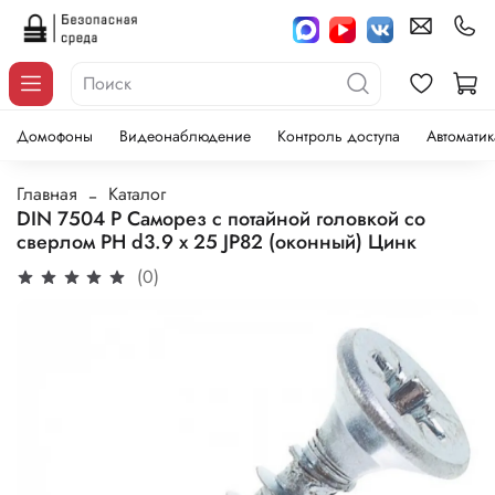
Домофоны
Видеонаблюдение
Контроль доступа
Автоматик
Главная
Каталог
DIN 7504 P Саморез с потайной головкой со
сверлом PH d3.9 x 25 JP82 (оконный) Цинк
(0)