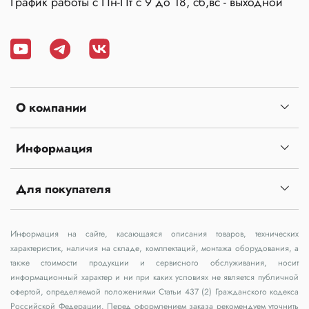
График работы с Пн-Пт с 9 до 18, сб,вс - выходной
О компании
Информация
Для покупателя
Информация на сайте, касающаяся описания товаров, технических
характеристик, наличия на складе, комплектаций, монтажа оборудования, а
также стоимости продукции и сервисного обслуживания, носит
информационный характер и ни при каких условиях не является публичной
офертой, определяемой положениями Статьи 437 (2) Гражданского кодекса
Российской Федерации. Перед оформлением заказа рекомендуем уточнить