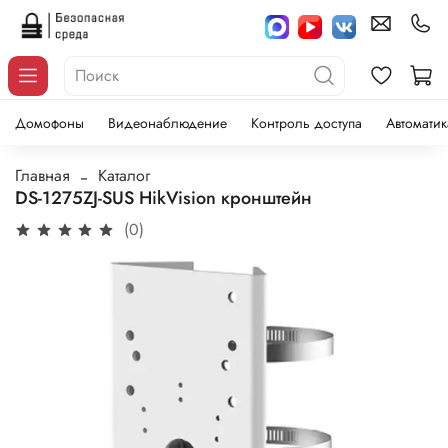
Домофоны
Видеонаблюдение
Контроль доступа
Автоматик
Главная
Каталог
DS-1275ZJ-SUS HikVision кронштейн
(0)