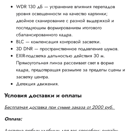
WDR 130 дБ — устранение влияния перепадов
уровня освещенности на качество картинки;
двойное сканирование с разной выдержкой и
последующим формированием итогового
сбалансированного кадра.
BLC — компенсация контровой засветки.
3D DNR — пространственное подавление шумов.
EXIR-подсветка дальностью действия 30 м.
Прямоугольная линза рассеивает свет в форме
кадра, предотвращая размытие за пределы сцены и
засветку центра.
Детекция движения.
Условия доставки и оплаты
Бесплатная доставка при сумме заказа от 2000 руб.
Оплата:
Доступна любым удобным для вас способом: онлайн-