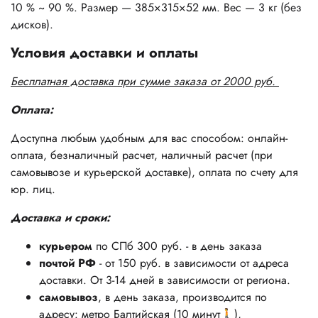
10 % ~ 90 %. Размер — 385×315×52 мм. Вес — 3 кг (без
дисков).
Условия доставки и оплаты
Бесплатная доставка при сумме заказа от 2000 руб.
Оплата:
Доступна любым удобным для вас способом: онлайн-
оплата, безналичный расчет, наличный расчет (при
самовывозе и курьерской доставке), оплата по счету для
юр. лиц.
Доставка и сроки:
курьером
по СПб 300 руб. - в день заказа
почтой РФ
- от 150 руб. в зависимости от адреса
доставки. От 3-14 дней в зависимости от региона.
самовывоз
, в день заказа, производится по
адресу: метро Балтийская (10 минут🚶),