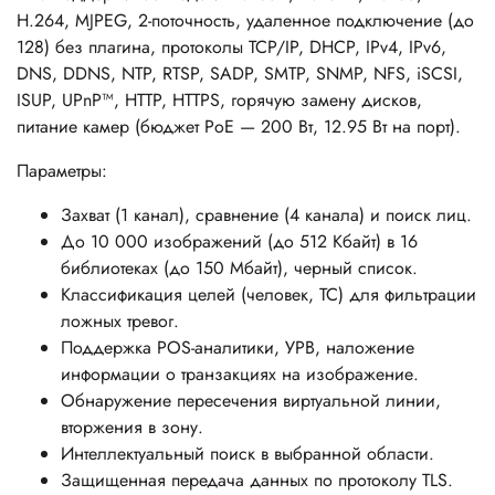
H.264, MJPEG, 2-поточность, удаленное подключение (до
128) без плагина, протоколы TCP/IP, DHCP, IPv4, IPv6,
DNS, DDNS, NTP, RTSP, SADP, SMTP, SNMP, NFS, iSCSI,
ISUP, UPnP™, HTTP, HTTPS, горячую замену дисков,
питание камер (бюджет PoE — 200 Вт, 12.95 Вт на порт).
Параметры:
Захват (1 канал), сравнение (4 канала) и поиск лиц.
До 10 000 изображений (до 512 Кбайт) в 16
библиотеках (до 150 Мбайт), черный список.
Классификация целей (человек, ТС) для фильтрации
ложных тревог.
Поддержка POS-аналитики, УРВ, наложение
информации о транзакциях на изображение.
Обнаружение пересечения виртуальной линии,
вторжения в зону.
Интеллектуальный поиск в выбранной области.
Защищенная передача данных по протоколу TLS.