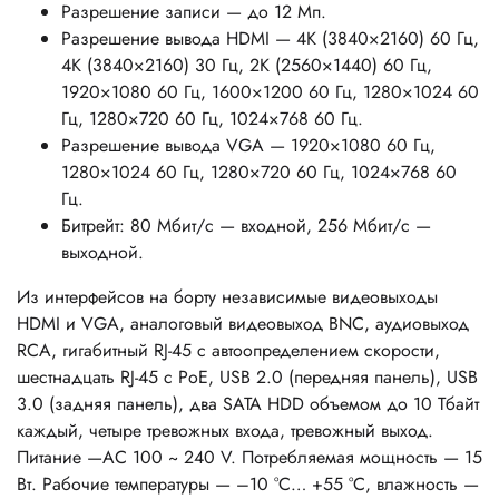
Разрешение записи — до 12 Мп.
Разрешение вывода HDMI — 4K (3840×2160) 60 Гц,
4K (3840×2160) 30 Гц, 2K (2560×1440) 60 Гц,
1920×1080 60 Гц, 1600×1200 60 Гц, 1280×1024 60
Гц, 1280×720 60 Гц, 1024×768 60 Гц.
Разрешение вывода VGA — 1920×1080 60 Гц,
1280×1024 60 Гц, 1280×720 60 Гц, 1024×768 60
Гц.
Битрейт: 80 Мбит/с — входной, 256 Мбит/с —
выходной.
Из интерфейсов на борту независимые видеовыходы
HDMI и VGA, аналоговый видеовыход BNC, аудиовыход
RCA, гигабитный RJ-45 с автоопределением скорости,
шестнадцать RJ-45 с PoE, USB 2.0 (передняя панель), USB
3.0 (задняя панель), два SATA HDD объемом до 10 Тбайт
каждый, четыре тревожных входа, тревожный выход.
Питание —AC 100 ~ 240 V. Потребляемая мощность — 15
Вт. Рабочие температуры — –10 °C… +55 °C, влажность —