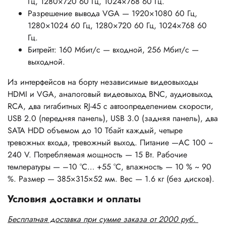
Гц, 1280×720 60 Гц, 1024×768 60 Гц.
Разрешение вывода VGA — 1920×1080 60 Гц,
1280×1024 60 Гц, 1280×720 60 Гц, 1024×768 60
Гц.
Битрейт: 160 Мбит/с — входной, 256 Мбит/с —
выходной.
Из интерфейсов на борту независимые видеовыходы
HDMI и VGA, аналоговый видеовыход BNC, аудиовыход
RCA, два гигабитных RJ-45 с автоопределением скорости,
USB 2.0 (передняя панель), USB 3.0 (задняя панель), два
SATA HDD объемом до 10 Тбайт каждый, четыре
тревожных входа, тревожный выход. Питание —AC 100 ~
240 V. Потребляемая мощность — 15 Вт. Рабочие
температуры — –10 °C… +55 °C, влажность — 10 % ~ 90
%. Размер — 385×315×52 мм. Вес — 1.6 кг (без дисков).
Условия доставки и оплаты
Бесплатная доставка при сумме заказа от 2000 руб.