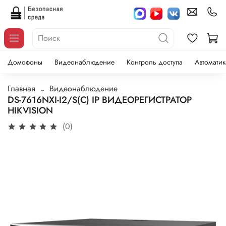
Домофоны
Видеонаблюдение
Контроль доступа
Автоматик
Главная
Видеонаблюдение
DS-7616NXI-I2/S(C) IP ВИДЕОРЕГИСТРАТОР
HIKVISION
(0)