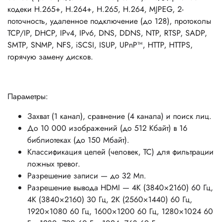
кодеки H.265+, H.264+, H.265, H.264, MJPEG, 2-
поточность, удаленное подключение (до 128), протоколы
TCP/IP, DHCP, IPv4, IPv6, DNS, DDNS, NTP, RTSP, SADP,
SMTP, SNMP, NFS, iSCSI, ISUP, UPnP™, HTTP, HTTPS,
горячую замену дисков.
Параметры:
Захват (1 канал), сравнение (4 канала) и поиск лиц.
До 10 000 изображений (до 512 Кбайт) в 16
библиотеках (до 150 Мбайт).
Классификация целей (человек, ТС) для фильтрации
ложных тревог.
Разрешение записи — до 32 Мп.
Разрешение вывода HDMI — 4K (3840×2160) 60 Гц,
4K (3840×2160) 30 Гц, 2K (2560×1440) 60 Гц,
1920×1080 60 Гц, 1600×1200 60 Гц, 1280×1024 60