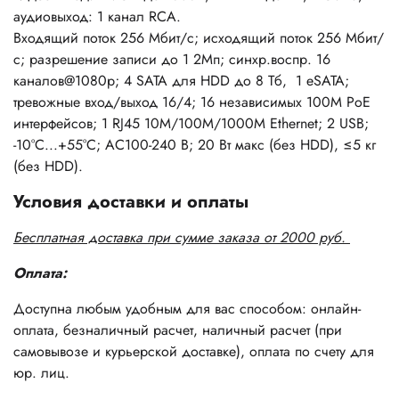
аудиовыход: 1 канал RCA.
Входящий поток 256 Мбит/с; исходящий поток 256 Мбит/
с; разрешение записи до 1 2Мп; синхр.воспр. 16
каналов@1080р; 4 SATA для HDD до 8 Тб, 1 eSATA;
тревожные вход/выход 16/4; 16 независимых 100M PoE
интерфейсов; 1 RJ45 10M/100M/1000M Ethernet; 2 USB;
-10°C...+55°C; AC100-240 В; 20 Вт макс (без HDD), ≤5 кг
(без HDD).
Условия доставки и оплаты
Бесплатная доставка при сумме заказа от 2000 руб.
Оплата:
Доступна любым удобным для вас способом: онлайн-
оплата, безналичный расчет, наличный расчет (при
самовывозе и курьерской доставке), оплата по счету для
юр. лиц.