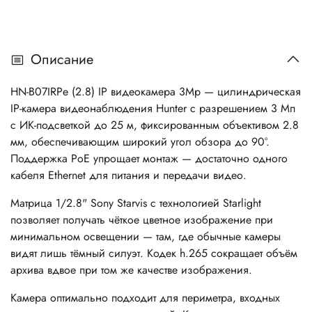
Описание
HN-B07IRPe (2.8) IP видеокамера 3Mp — цилиндрическая
IP-камера видеонаблюдения Hunter с разрешением 3 Мп
с ИК-подсветкой до 25 м, фиксированным объективом 2.8
мм, обеспечивающим широкий угол обзора до 90°.
Поддержка PoE упрощает монтаж — достаточно одного
кабеля Ethernet для питания и передачи видео.
Матрица 1/2.8" Sony Starvis с технологией Starlight
позволяет получать чёткое цветное изображение при
минимальном освещении — там, где обычные камеры
видят лишь тёмный силуэт. Кодек h.265 сокращает объём
архива вдвое при том же качестве изображения.
Камера оптимально подходит для периметра, входных