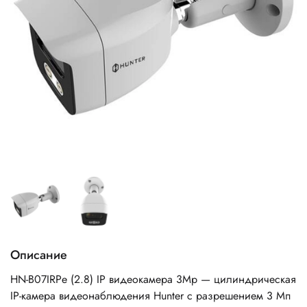
Описание
HN-B07IRPe (2.8) IP видеокамера 3Mp — цилиндрическая
IP-камера видеонаблюдения Hunter с разрешением 3 Мп