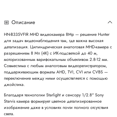
Описание
HN-B335VFIR MHD видеокамера 8Mp — решение Hunter
для задач видеонаблюдения там, где важна высокая
детализация. Цилиндрическая аналоговая MHD-камера с
разрешением 8 Мп (4K) с ИК-подсветкой до 40 м,
моторизованным варифокальным объективом 2.8-12 мм.
Совместима с любым аналоговым видеорегистратором,
поддерживающим форматы AHD, TVI, CVI или CVBS —
переключение между ними осуществляется с помощью
джойстика.
Благодаря технологии Starlight и сенсору 1/2.8" Sony
Starvis камера формирует цветное детализированное
изображение даже в условиях почти полного отсутствия
света.