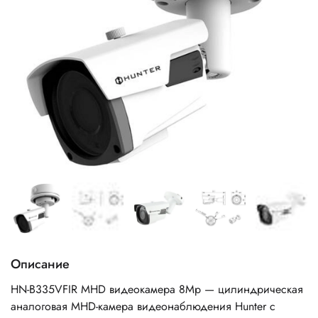
Описание
HN-B335VFIR MHD видеокамера 8Mp — цилиндрическая
аналоговая MHD-камера видеонаблюдения Hunter с