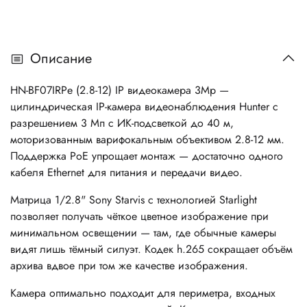
Описание
HN-BF07IRPe (2.8-12) IP видеокамера 3Mp —
цилиндрическая IP-камера видеонаблюдения Hunter с
разрешением 3 Мп с ИК-подсветкой до 40 м,
моторизованным варифокальным объективом 2.8-12 мм.
Поддержка PoE упрощает монтаж — достаточно одного
кабеля Ethernet для питания и передачи видео.
Матрица 1/2.8" Sony Starvis с технологией Starlight
позволяет получать чёткое цветное изображение при
минимальном освещении — там, где обычные камеры
видят лишь тёмный силуэт. Кодек h.265 сокращает объём
архива вдвое при том же качестве изображения.
Камера оптимально подходит для периметра, входных