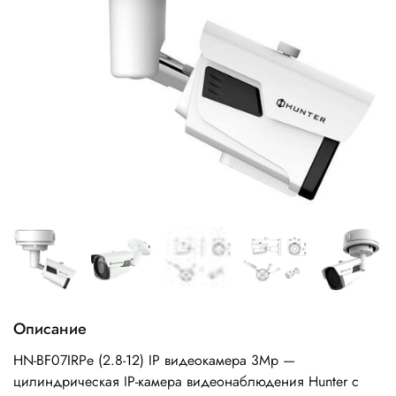
Описание
HN-BF07IRPe (2.8-12) IP видеокамера 3Mp —
цилиндрическая IP-камера видеонаблюдения Hunter с