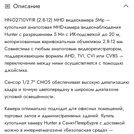
Описание
HN-D2710VFIR (2.8-12) MHD видеокамера 5Mp —
купольная аналоговая MHD-камера видеонаблюдения
Hunter с разрешением 5 Мп с ИК-подсветкой до 20 м,
моторизованным варифокальным объективом 2.8-12 мм.
Совместима с любым аналоговым видеорегистратором,
поддерживающим форматы AHD, TVI, CVI или CVBS —
переключение между ними осуществляется с помощью
джойстика.
Сенсор 1/2.7" CMOS обеспечивает высокую детализацию
кадра и точную цветопередачу в широком диапазоне
условий освещённости.
Камера оптимально подходит для офисных помещений,
торговых залов и административных зданий. Купить
купольная камеру Hunter в Санкт-Петербурге с доставкой
можно в интернет-магазине «Безопасная среда» —