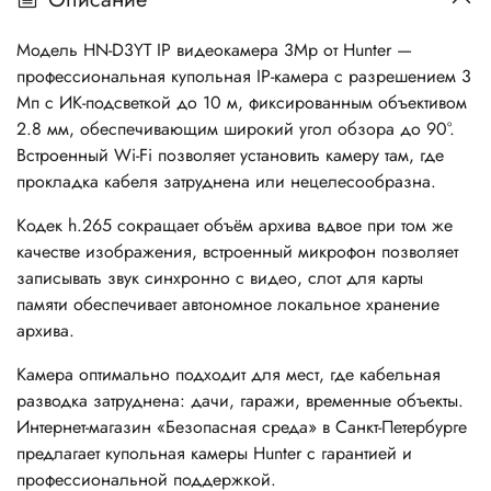
Модель HN-D3YT IP видеокамера 3Mp от Hunter —
профессиональная купольная IP-камера с разрешением 3
Мп с ИК-подсветкой до 10 м, фиксированным объективом
2.8 мм, обеспечивающим широкий угол обзора до 90°.
Встроенный Wi-Fi позволяет установить камеру там, где
прокладка кабеля затруднена или нецелесообразна.
Кодек h.265 сокращает объём архива вдвое при том же
качестве изображения, встроенный микрофон позволяет
записывать звук синхронно с видео, слот для карты
памяти обеспечивает автономное локальное хранение
архива.
Камера оптимально подходит для мест, где кабельная
разводка затруднена: дачи, гаражи, временные объекты.
Интернет-магазин «Безопасная среда» в Санкт-Петербурге
предлагает купольная камеры Hunter с гарантией и
профессиональной поддержкой.