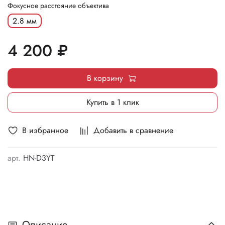
Фокусное расстояние объектива
2.8 мм
4 200 ₽
В корзину
Купить в 1 клик
В избранное
Добавить в сравнение
арт.
HN-D3YT
Описание