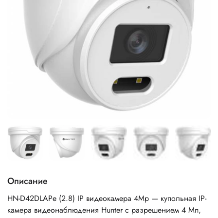
Описание
HN-D42DLAPe (2.8) IP видеокамера 4Mp — купольная IP-
камера видеонаблюдения Hunter с разрешением 4 Мп,