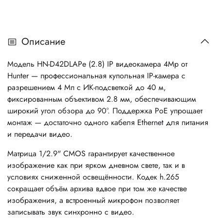
Описание
Модель HN-D42DLAPe (2.8) IP видеокамера 4Mp от
Hunter — профессиональная купольная IP-камера с
разрешением 4 Мп с ИК-подсветкой до 40 м,
фиксированным объективом 2.8 мм, обеспечивающим
широкий угол обзора до 90°. Поддержка PoE упрощает
монтаж — достаточно одного кабеля Ethernet для питания
и передачи видео.
Матрица 1/2.9" CMOS гарантирует качественное
изображение как при ярком дневном свете, так и в
условиях сниженной освещённости. Кодек h.265
сокращает объём архива вдвое при том же качестве
изображения, а встроенный микрофон позволяет
записывать звук синхронно с видео.