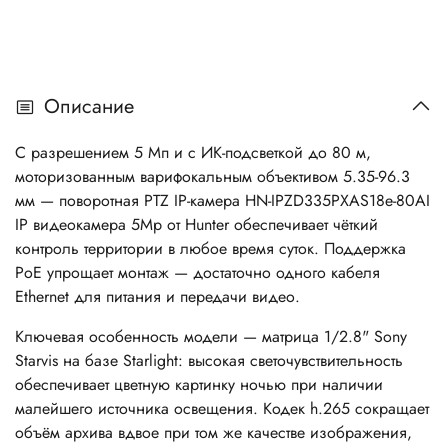
Описание
С разрешением 5 Мп и с ИК-подсветкой до 80 м,
моторизованным варифокальным объективом 5.35-96.3
мм — поворотная PTZ IP-камера HN-IPZD335PXAS18e-80AI
IP видеокамера 5Mp от Hunter обеспечивает чёткий
контроль территории в любое время суток. Поддержка
PoE упрощает монтаж — достаточно одного кабеля
Ethernet для питания и передачи видео.
Ключевая особенность модели — матрица 1/2.8" Sony
Starvis на базе Starlight: высокая светочувствительность
обеспечивает цветную картинку ночью при наличии
малейшего источника освещения. Кодек h.265 сокращает
объём архива вдвое при том же качестве изображения,