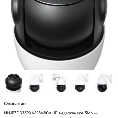
Описание
HN-IPZD335PXAS18e-80AI IP видеокамера 5Mp —