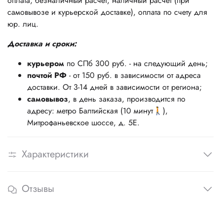
оплата, безналичный расчет, наличный расчет (при
самовывозе и курьерской доставке), оплата по счету для
юр. лиц.
Доставка и сроки:
курьером
по СПб 300 руб. - на следующий день;
почтой РФ
- от 150 руб. в зависимости от адреса
доставки. От 3-14 дней в зависимости от региона;
самовывоз
, в день заказа, производится по
адресу: метро Балтийская (10 минут🚶),
Митрофаньевское шоссе, д. 5Е.
Характеристики
Отзывы