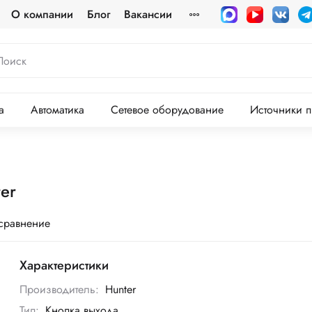
О компании
Блог
Вакансии
а
Автоматика
Сетевое оборудование
Источники п
er
 сравнение
Характеристики
Производитель:
Hunter
Тип:
Кнопка выхода