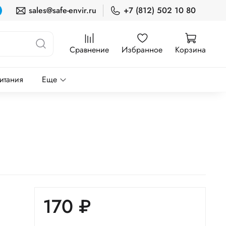
sales@safe-envir.ru
+7 (812) 502 10 80
Сравнение
Избранное
Корзина
итания
Еще
170 ₽