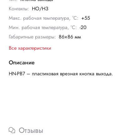
Контакты:
НО/НЗ
Макс. рабочая температура, °С:
+55
Мин. рабочая температура, °С:
-20
Габаритные размеры:
86×86 мм
Все характеристики
Описание
HN-PB7 – пластиковая врезная кнопка выхода.
Отзывы