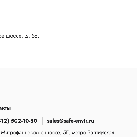
ое шоссе, д. 5Е.
акты
812) 502-10-80
sales@safe-envir.ru
 Митрофаньевское шоссе, 5Е, метро Балтийская