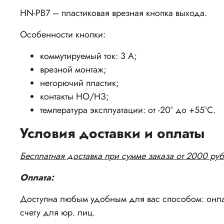
HN-PB7 – пластиковая врезная кнопка выхода.
Особенности кнопки:
коммутируемый ток: 3 А;
врезной монтаж;
негорючий пластик;
контакты НО/НЗ;
температура эксплуатации: от -20° до +55°С.
Условия доставки и оплаты
Бесплатная доставка при сумме заказа от 2000 руб
Оплата:
Доступна любым удобным для вас способом: онлай
счету для юр. лиц.