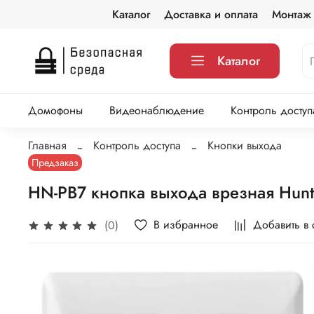
Каталог
Доставка и оплата
Монтаж
Каталог
Домофоны
Видеонаблюдение
Контроль доступ
Главная
Контроль доступа
Кнопки выхода
Предзаказ
HN-PB7 кнопка выхода врезная Hunt
В избранное
Добавить в
(0)