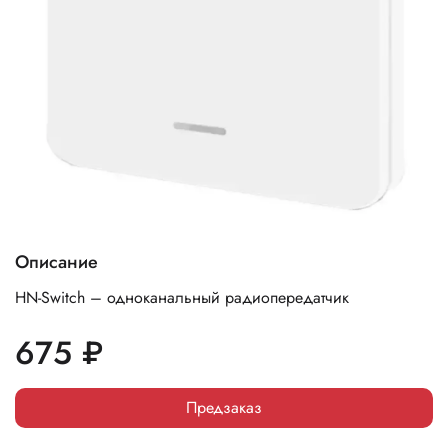
Описание
HN-Switch – одноканальный paдиoпepeдaтчик
675 ₽
Предзаказ