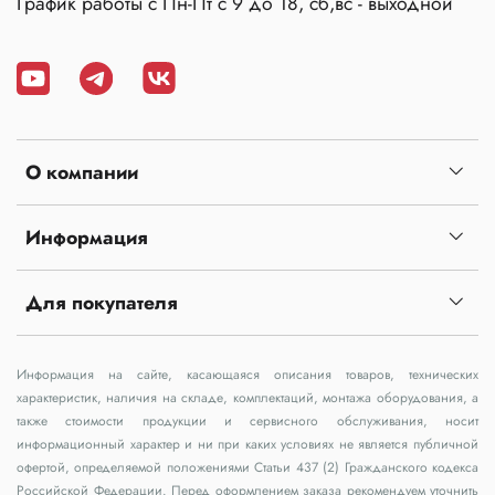
График работы с Пн-Пт с 9 до 18, сб,вс - выходной
О компании
Информация
Для покупателя
Информация на сайте, касающаяся описания товаров, технических
характеристик, наличия на складе, комплектаций, монтажа оборудования, а
также стоимости продукции и сервисного обслуживания, носит
информационный характер и ни при каких условиях не является публичной
офертой, определяемой положениями Статьи 437 (2) Гражданского кодекса
Российской Федерации. Перед оформлением заказа рекомендуем уточнить