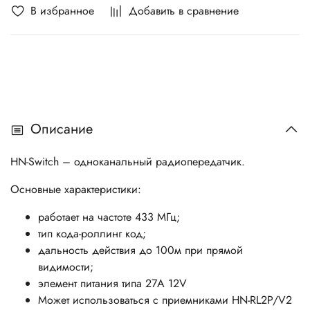
В избранное
Добавить в сравнение
Описание
HN-Switch – одноканальный paдиoпepeдaтчик.
Основные характеристики:
работает на частоте 433 МГц;
тип кода-роллинг код;
дальность действия до 100м при прямой
видимости;
элемент питания типа 27А 12V
Может использоваться с приемниками HN-RL2P/V2