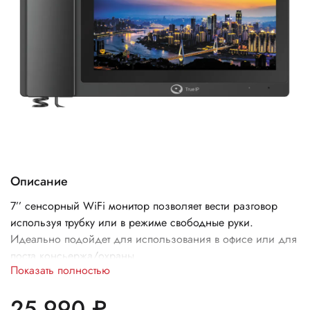
Описание
7’’ сенсорный WiFi монитор позволяет вести разговор
используя трубку или в режиме свободные руки.
Идеально подойдет для использования в офисе или для
поста консьержа/охраны.
Показать полностью
25 990 ₽