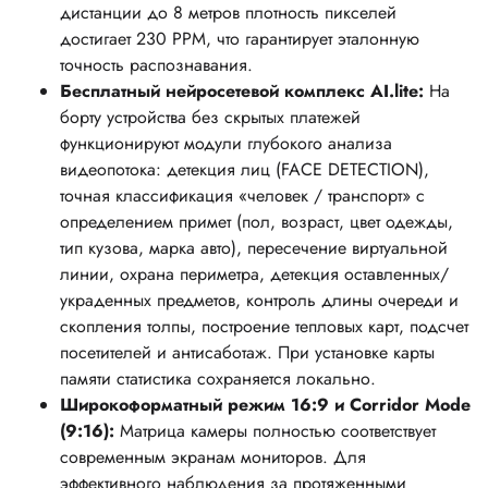
дистанции до 8 метров плотность пикселей
достигает 230 PPM, что гарантирует эталонную
точность распознавания.
Бесплатный нейросетевой комплекс AI.lite:
На
борту устройства без скрытых платежей
функционируют модули глубокого анализа
видеопотока: детекция лиц (FACE DETECTION),
точная классификация «человек / транспорт» с
определением примет (пол, возраст, цвет одежды,
тип кузова, марка авто), пересечение виртуальной
линии, охрана периметра, детекция оставленных/
украденных предметов, контроль длины очереди и
скопления толпы, построение тепловых карт, подсчет
посетителей и антисаботаж. При установке карты
памяти статистика сохраняется локально.
Широкоформатный режим 16:9 и Corridor Mode
(9:16):
Матрица камеры полностью соответствует
современным экранам мониторов. Для
эффективного наблюдения за протяженными