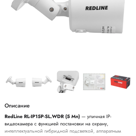
Описание
RedLine RL-IP15P-SL.WDR (5 Мп)
— уличная IP-
видеокамера с функцией постановки на охрану,
интеллектуальной гибридной подсветкой, аппаратным