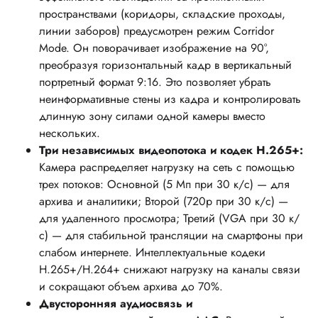
пространствами (коридоры, складские проходы,
линии заборов) предусмотрен режим Corridor
Mode. Он поворачивает изображение на 90°,
преобразуя горизонтальный кадр в вертикальный
портретный формат 9:16. Это позволяет убрать
неинформативные стены из кадра и контролировать
длинную зону силами одной камеры вместо
нескольких.
Три независимых видеопотока и кодек H.265+:
Камера распределяет нагрузку на сеть с помощью
трех потоков: Основной (5 Мп при 30 к/с) — для
архива и аналитики; Второй (720p при 30 к/с) —
для удаленного просмотра; Третий (VGA при 30 к/
с) — для стабильной трансляции на смартфоны при
слабом интернете. Интеллектуальные кодеки
H.265+/H.264+ снижают нагрузку на каналы связи
и сокращают объем архива до 70%.
Двусторонняя аудиосвязь и