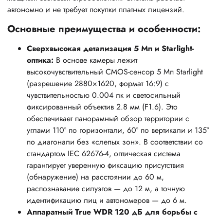
автономно и не требует покупки платных лицензий.
Основные преимущества и особенности:
Сверхвысокая детализация 5 Мп и Starlight-
оптика:
В основе камеры лежит
высокочувствительный CMOS-сенсор 5 Мп Starlight
(разрешение 2880×1620, формат 16:9) с
чувствительностью 0.004 лк и светосильный
фиксированный объектив 2.8 мм (F1.6). Это
обеспечивает панорамный обзор территории с
углами 110° по горизонтали, 60° по вертикали и 135°
по диагонали без «слепых зон». В соответствии со
стандартом IEC 62676-4, оптическая система
гарантирует уверенную фиксацию присутствия
(обнаружение) на расстоянии до 60 м,
распознавание силуэтов — до 12 м, а точную
идентификацию лиц и автономеров — до 6 м.
Аппаратный True WDR 120 дБ для борьбы с