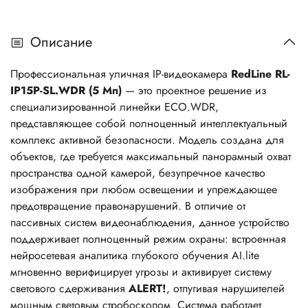
Описание
Профессиональная уличная IP-видеокамера
RedLine RL-
IP15P-SL.WDR (5 Мп)
— это проектное решение из
специализированной линейки ECO.WDR,
представляющее собой полноценный интеллектуальный
комплекс активной безопасности. Модель создана для
объектов, где требуется максимальный панорамный охват
пространства одной камерой, безупречное качество
изображения при любом освещении и упреждающее
предотвращение правонарушений. В отличие от
пассивных систем видеонаблюдения, данное устройство
поддерживает полноценный режим охраны: встроенная
нейросетевая аналитика глубокого обучения AI.lite
мгновенно верифицирует угрозы и активирует систему
светового сдерживания
ALERT!
, отпугивая нарушителей
мощным световым стробоскопом. Система работает