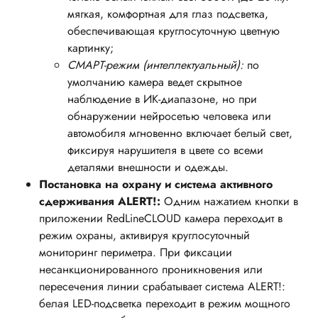
мягкая, комфортная для глаз подсветка,
обеспечивающая круглосуточную цветную
картинку;
СМАРТ-режим (интеллектуальный):
по
умолчанию камера ведет скрытное
наблюдение в ИК-диапазоне, но при
обнаружении нейросетью человека или
автомобиля мгновенно включает белый свет,
фиксируя нарушителя в цвете со всеми
деталями внешности и одежды.
Постановка на охрану и система активного
сдерживания ALERT!:
Одним нажатием кнопки в
приложении RedLineCLOUD камера переходит в
режим охраны, активируя круглосуточный
мониторинг периметра. При фиксации
несанкционированного проникновения или
пересечения линии срабатывает система ALERT!:
белая LED-подсветка переходит в режим мощного