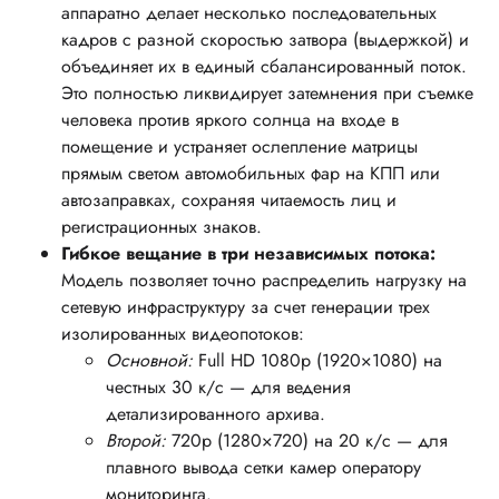
аппаратно делает несколько последовательных
кадров с разной скоростью затвора (выдержкой) и
объединяет их в единый сбалансированный поток.
Это полностью ликвидирует затемнения при съемке
человека против яркого солнца на входе в
помещение и устраняет ослепление матрицы
прямым светом автомобильных фар на КПП или
автозаправках, сохраняя читаемость лиц и
регистрационных знаков.
Гибкое вещание в три независимых потока:
Модель позволяет точно распределить нагрузку на
сетевую инфраструктуру за счет генерации трех
изолированных видеопотоков:
Основной:
Full HD 1080p (1920×1080) на
честных 30 к/с — для ведения
детализированного архива.
Второй:
720p (1280×720) на 20 к/с — для
плавного вывода сетки камер оператору
мониторинга.