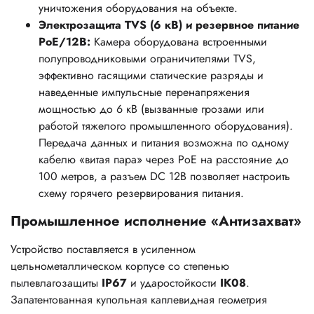
уничтожения оборудования на объекте.
Электрозащита TVS (6 кВ) и резервное питание
PoE/12В:
Камера оборудована встроенными
полупроводниковыми ограничителями TVS,
эффективно гасящими статические разряды и
наведенные импульсные перенапряжения
мощностью до 6 кВ (вызванные грозами или
работой тяжелого промышленного оборудования).
Передача данных и питания возможна по одному
кабелю «витая пара» через PoE на расстояние до
100 метров, а разъем DC 12В позволяет настроить
схему горячего резервирования питания.
Промышленное исполнение «Антизахват»
Устройство поставляется в усиленном
цельнометаллическом корпусе со степенью
пылевлагозащиты
IP67
и ударостойкости
IK08
.
Запатентованная купольная каплевидная геометрия