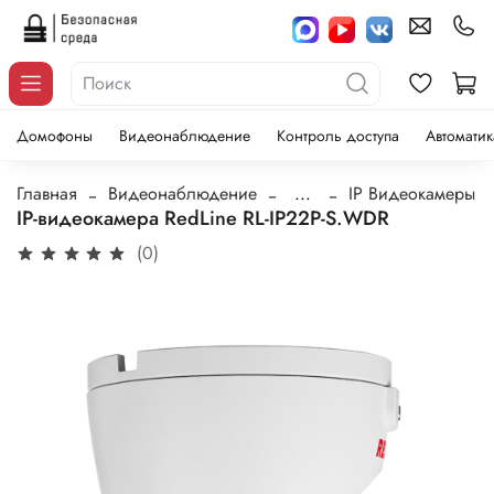
Домофоны
Видеонаблюдение
Контроль доступа
Автоматик
Главная
Видеонаблюдение
...
IP Видеокамеры
IP-видеокамера RedLine RL-IP22P-S.WDR
(0)