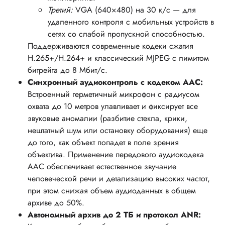
Третий:
VGA (640×480) на 30 к/с — для
удаленного контроля с мобильных устройств в
сетях со слабой пропускной способностью.
Поддерживаются современные кодеки сжатия
H.265+/H.264+ и классический MJPEG с лимитом
битрейта до 8 Мбит/с.
Синхронный аудиоконтроль с кодеком AAC:
Встроенный герметичный микрофон с радиусом
охвата до 10 метров улавливает и фиксирует все
звуковые аномалии (разбитие стекла, крики,
нештатный шум или остановку оборудования) еще
до того, как объект попадет в поле зрения
объектива. Применение передового аудиокодека
AAC обеспечивает естественное звучание
человеческой речи и детализацию высоких частот,
при этом снижая объем аудиоданных в общем
архиве до 50%.
Автономный архив до 2 ТБ и протокол ANR: