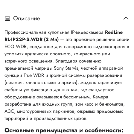
Описание
Профессиональная купольная IP-видеокамера
RedLine
RL-IP22P-S.WDR (2 Мп)
— это проектное решение серии
ECO.WDR, созданное для панорамного видеоконтроля в
условиях критически сложного, контрастного или
встречного освещения. Благодаря сочетанию
премиальной матрицы Sony Starvis, честной аппаратной
функции True WDR и тройной системы резервирования
(питания, каналов связи и архива), модель гарантирует
стабильную фиксацию данных там, где стандартное
оборудование оказывается бессильным. Камера
разработана для входных групп, зон касс и банкоматов,
АЗС, многоуровневых паркингов, открытых придомовых
территорий и производственных цехов.
Основные преимущества и особенности: