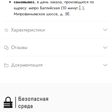
самовывоз
, в день заказа, производится по
адресу: метро Балтийская (10 минут🚶),
Митрофаньевское шоссе, д. 5Е.
Характеристики
Отзывы
Документация