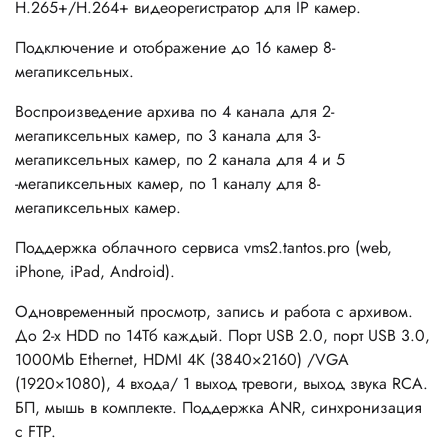
H.265+/H.264+ видеорегистратор для IP камер.
Подключение и отображение до 16 камер 8-
мегапиксельных.
Воспроизведение архива по 4 канала для 2-
мегапиксельных камер, по 3 канала для 3-
мегапиксельных камер, по 2 канала для 4 и 5
-мегапиксельных камер, по 1 каналу для 8-
мегапиксельных камер.
Поддержка облачного сервиса vms2.tantos.pro (web,
iPhone, iPad, Android).
Одновременный просмотр, запись и работа с архивом.
До 2-х HDD по 14Тб каждый. Порт USB 2.0, порт USB 3.0,
1000Mb Ethernet, HDMI 4K (3840×2160) /VGA
(1920×1080), 4 входа/ 1 выход тревоги, выход звука RCA.
БП, мышь в комплекте. Поддержка ANR, с
инхронизация
с FTP.