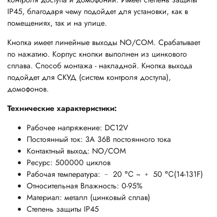
IP45, благодаря чему подойдет для установки, как в
помещениях, так и на улице.
Кнопка имеет линейные выходы NO/COM.
Срабатывает
по нажатию. Корпус кнопки выполнен из цинкового
сплава. Способ монтажа - накладной. Кнопка выхода
подойдет для СКУД (систем контроля доступа),
домофонов.
Технические характеристики:
Рабочее напряжение: DC12V
Постоянный ток: 3А 36В постоянного тока
Контактный выход: NO/COM
Ресурс: 500000 циклов
Рабочая температура: ﹣ 20 ℃ ~ ﹢ 50 ℃(14-131F)
Относительная Влажность: 0-95%
Материал: металл (цинковый сплав)
Степень защиты IP45