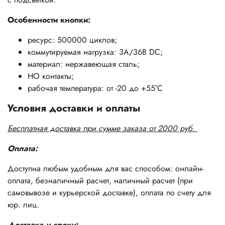
Особенности кнопки:
ресурс: 500000 циклов;
коммутируемая нагрузка: 3А/36В DC;
материал: нержавеющая сталь;
НО контакты;
рабочая температура: от -20 до +55°С
Условия доставки и оплаты
Бесплатная доставка при сумме заказа от 2000 руб.
Оплата:
Доступна любым удобным для вас способом: онлайн-
оплата, безналичный расчет, наличный расчет (при
самовывозе и курьерской доставке), оплата по счету для
юр. лиц.
Доставка и сроки: