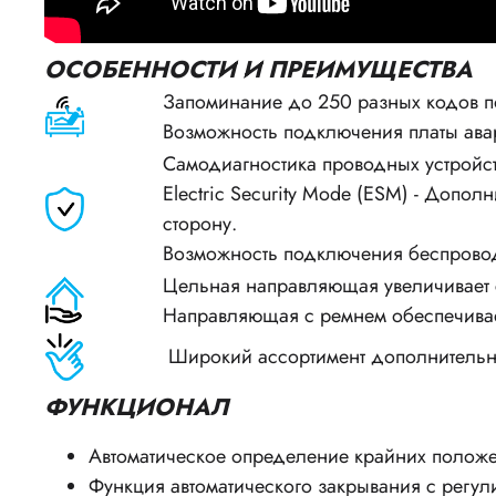
ОСОБЕННОСТИ И ПРЕИМУЩЕСТВА
Запоминание до 250 разных кодов п
Возможность подключения платы авар
Самодиагностика проводных устройс
Electric Security Mode (ESM) - Допо
сторону.
Возможность подключения беспровод
Цельная направляющая увеличивает с
Направляющая с ремнем обеспечивае
Широкий ассортимент дополнительны
ФУНКЦИОНАЛ
Автоматическое определение крайних полож
Функция автоматического закрывания с регул