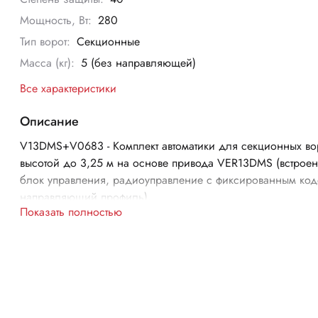
Мощность, Вт:
280
Тип ворот:
Секционные
Масса (кг):
5 (без направляющей)
Все характеристики
Описание
V13DMS+V0683 - Комплект автоматики для секционных во
высотой до 3,25 м на основе привода VER13DMS (встрое
блок управления, радиоуправление с фиксированным код
направляющий профиль).
Показать полностью