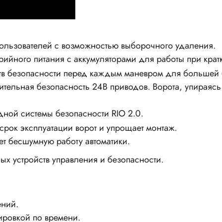
ользователей с возможностью выборочного удаления.
ийного питания с аккумуляторами для работы при крат
тв безопасности перед каждым маневром для большей 
лнительная безопасность 24В приводов. Ворота, упираяс
ной системы безопасности RIO 2.0.
рок эксплуатации ворот и упрощает монтаж.
т бесшумную работу автоматики.
х устройств управления и безопасности.
ений.
ировкой по времени.