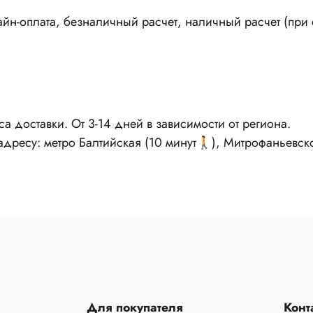
н-оплата, безналичный расчет, наличный расчет (при с
са доставки. От 3-14 дней в зависимости от региона.
 адресу: метро Балтийская (10 минут🚶), Митрофаньевск
Для покупателя
Конт