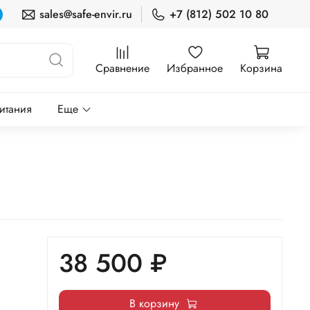
sales@safe-envir.ru
+7 (812) 502 10 80
Сравнение
Избранное
Корзина
итания
Еще
38 500 ₽
В корзину