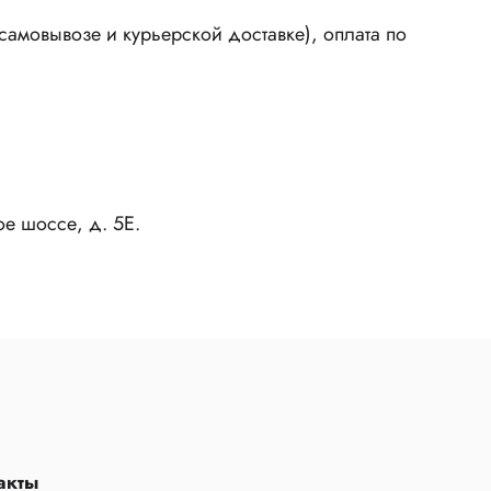
амовывозе и курьерской доставке), оплата по
ое шоссе, д. 5Е.
акты