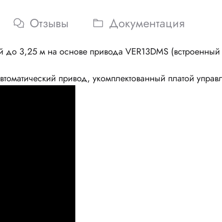
Отзывы
Документация
ой до 3,25 м на основе привода VER13DMS (встроенный
Автоматический привод, укомплектованный платой управ