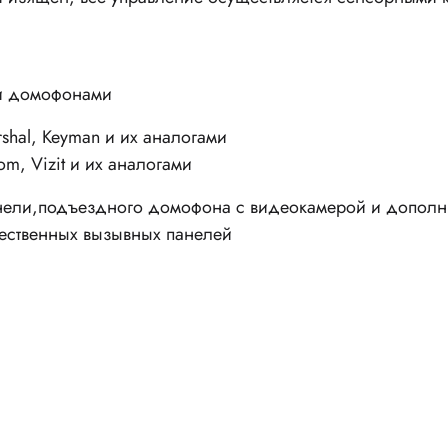
и домофонами
shal, Keyman и их аналогами
om, Vizit и их аналогами
ели,подъездного домофона с видеокамерой и дополн
ественных вызывных панелей