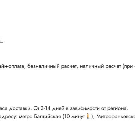
.
н-оплата, безналичный расчет, наличный расчет (при с
реса доставки. От 3-14 дней в зависимости от региона.
 адресу: метро Балтийская (10 минут🚶), Митрофаньевск