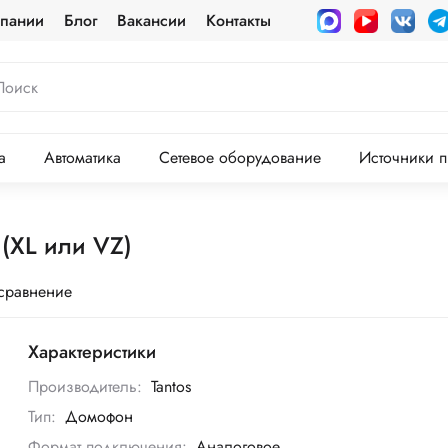
пании
Блог
Вакансии
Контакты
а
Автоматика
Сетевое оборудование
Источники п
(XL или VZ)
 сравнение
Характеристики
Производитель:
Tantos
Тип:
Домофон
Формат подключения:
Аналоговое