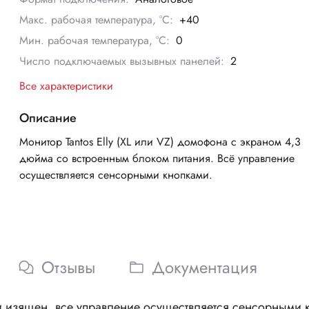
Макс. рабочая температура, °С:
+40
Мин. рабочая температура, °С:
0
Число подключаемых вызывных панелей:
2
Все характеристики
Описание
Монитор Tantos Elly (XL или VZ) домофона с экраном 4,3
дюйма со встроенным блоком питания. Всё управление
осуществляется сенсорными кнопками.
Отзывы
Документация
 изящен, все управление осуществляется сенсорными 