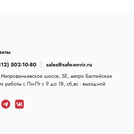
акты
812) 502-10-80
sales@safe-envir.ru
 Митрофаньевское шоссе, 5Е, метро Балтийская
к работы с Пн-Пт с 9 до 18, сб,вс - выходной