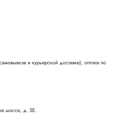
амовывозе и курьерской доставке), оплата по
ое шоссе, д. 5Е.