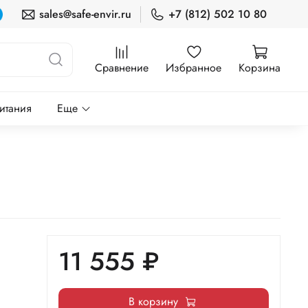
sales@safe-envir.ru
+7 (812) 502 10 80
Сравнение
Избранное
Корзина
итания
Еще
11 555 ₽
В корзину