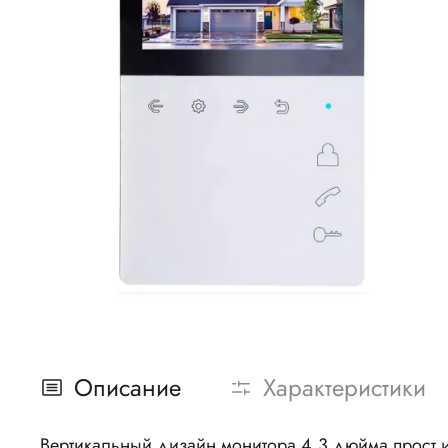
Описание
Характеристики
Вертикальный дизайн монитора 4,3 дюйма прост и