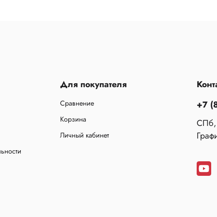
Для покупателя
Конт
Сравнение
+7 (
Корзина
СПб,
Графи
Личный кабинет
льности