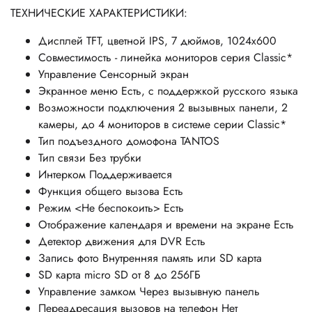
ТЕХНИЧЕСКИЕ ХАРАКТЕРИСТИКИ:
Дисплей TFT, цветной IPS, 7 дюймов, 1024х600
Совместимость - линейка мониторов серия Classic*
Управление Сенсорный экран
Экранное меню Есть, с поддержкой русского языка
Возможности подключения 2 вызывных панели, 2
камеры, до 4 мониторов в системе серии Classic*
Тип подъездного домофона TANTOS
Тип связи Без трубки
Интерком Поддерживается
Функция общего вызова Есть
Режим <Не беспокоить> Есть
Отображение календаря и времени на экране Есть
Детектор движения для DVR Есть
Запись фото Внутренняя память или SD карта
SD карта micro SD от 8 до 256ГБ
Управление замком Через вызывную панель
Переадресация вызовов на телефон Нет