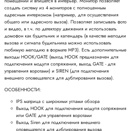
помещений и впишется в интерьер. Монитор позволяет
создать систему из 4 мониторов с полноценным
адресным интеркомом (например, для осуществления
общего или адресного вызов). Позволяет записывать фото
и видео, в т.ч. по детектору движения и использовать
домофон как будильник и календарь (в качестве мелодии
вызова и сигнала будильника можно использовать
любимую мелодию в формате MP3). Есть дополнительные
выходы HOOK/GATE (выход HOOK предназначен для
подключения модуля сопряжения, выход GATE - для
управления воротами) и SIREN (для подключения
внешнего оповещателся для дублирования вызова).
ОСОБЕННОСТИ:
IPS матрица с широкими углами обзора
Выход HOOK для подключения модуля сопряжения
или GATE для управления воротами
Выход Siren для подключения внешнего
оповещателся для дублирования вызова