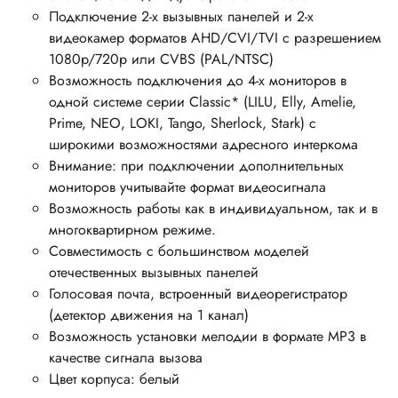
Подключение 2-х вызывных панелей и 2-х
видеокамер форматов AHD/CVI/TVI с разрешением
1080p/720p или CVBS (PAL/NTSC)
Возможность подключения до 4-х мониторов в
одной системе серии Classic* (LILU, Elly, Amelie,
Prime, NEO, LOKI, Tango, Sherlock, Stark) с
широкими возможностями адресного интеркома
Внимание: при подключении дополнительных
мониторов учитывайте формат видеосигнала
Возможность работы как в индивидуальном, так и в
многоквартирном режиме.
Совместимость с большинством моделей
отечественных вызывных панелей
Голосовая почта, встроенный видеорегистратор
(детектор движения на 1 канал)
Возможность установки мелодии в формате MP3 в
качестве сигнала вызова
Цвет корпуса: белый