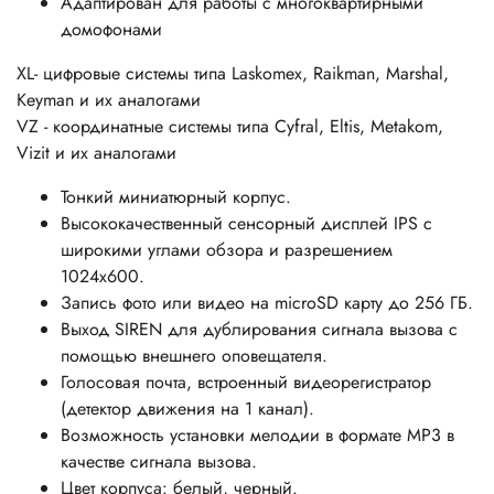
Адаптирован для работы с
многоквартирными
домофонами
XL- цифровые системы типа Laskomex, Raikman, Marshal,
Keyman и их аналогами
VZ - координатные системы типа Cyfral, Eltis, Metakom,
Vizit и их аналогами
Тонкий миниатюрный корпус.
Высококачественный сенсорный дисплей IPS с
широкими углами обзора и разрешением
1024х600.
Запись фото или видео на microSD карту до 256 ГБ.
Выход SIREN для дублирования сигнала вызова с
помощью внешнего оповещателя.
Голосовая почта, встроенный видеорегистратор
(детектор движения на 1 канал).
Возможность установки мелодии в формате MP3 в
качестве сигнала вызова.
Цвет корпуса: белый, черный.