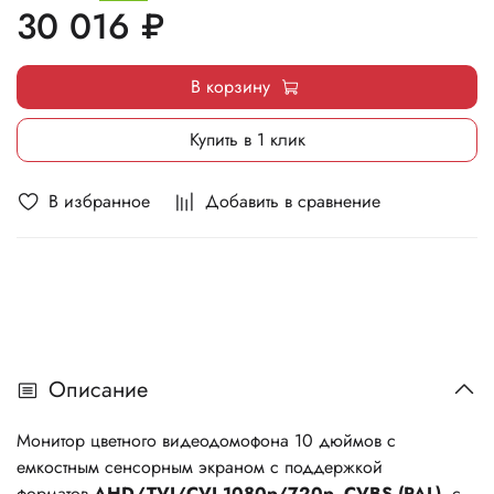
30 016 ₽
В корзину
Купить в 1 клик
В избранное
Добавить в сравнение
Описание
Монитор цветного видеодомофона 10 дюймов с
емкостным сенсорным экраном с поддержкой
форматов
AHD/TVI/CVI 1080p/720p, CVBS (PAL)
,
с