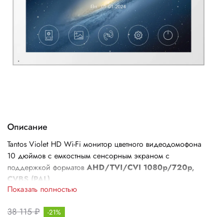
Описание
Tantos Violet HD Wi-Fi монитор цветного видеодомофона
10 дюймов с емкостным сенсорным экраном с
поддержкой форматов
AHD/TVI/CVI 1080p/720p,
CVBS (PAL).
Показать полностью
38 115 ₽
-21%