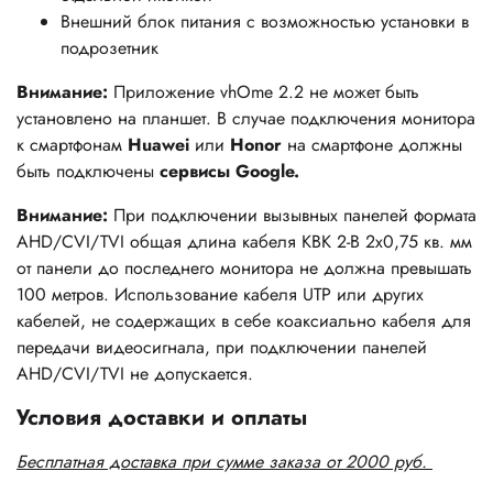
Внешний блок питания с возможностью установки в
подрозетник
Внимание:
Приложение vhOme 2.2 не может быть
установлено на планшет. В случае подключения монитора
к смартфонам
Huawei
или
Honor
на смартфоне должны
быть подключены
сервисы Google.
Внимание:
При подключении вызывных панелей формата
AHD/CVI/TVI общая длина кабеля КВК 2-В 2х0,75 кв. мм
от панели до последнего монитора не должна превышать
100 метров. Использование кабеля UTP или других
кабелей, не содержащих в себе коаксиально кабеля для
передачи видеосигнала, при подключении панелей
AHD/CVI/TVI
не допускается.
Условия доставки и оплаты
Бесплатная доставка при сумме заказа от 2000 руб.