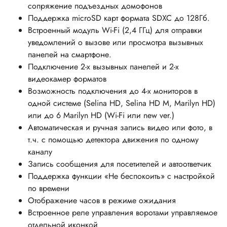
сопряжение подъездных домофонов
Поддержка microSD карт формата SDXC до 128Гб.
Встроенный модуль Wi-Fi (2,4 ГГц) для отправки
уведомлений о вызове или просмотра вызывных
панелей на смартфоне.
Подключение 2-х вызывных панелей и 2-х
видеокамер форматов
Возможность подключения до 4-х мониторов в
одной системе (Selina HD, Selina HD M, Marilyn HD)
или до 6 Marilyn HD (Wi-Fi или new
ver.)
Автоматическая и ручная запись видео или фото, в
т.ч. с помощью детектора движения по одному
каналу
Запись сообщения для посетителей и автоответчик
Поддержка функции «Не беспокоить» с настройкой
по времени
Отображение часов в режиме ожидания
Встроенное реле управления воротами управляемое
отдельной иконкой