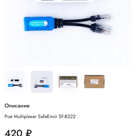
Описание
Poe Multiplexer SafeEnvir SF-B222
420 ₽