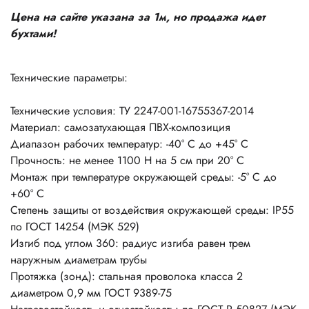
Цена на сайте указана за 1м, но продажа идет
бухтами!
Технические параметры:
Технические условия: ТУ 2247-001-16755367-2014
Материал: самозатухающая ПВХ-композиция
Диапазон рабочих температур: -40° C до +45° C
Прочность: не менее 1100 Н на 5 см при 20° С
Монтаж при температуре окружающей среды: -5° C до
+60° C
Степень защиты от воздействия окружающей среды: IP55
по ГОСТ 14254 (МЭК 529)
Изгиб под углом 360: радиус изгиба равен трем
наружным диаметрам трубы
Протяжка (зонд): стальная проволока класса 2
диаметром 0,9 мм ГОСТ 9389-75