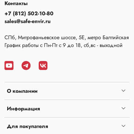
Контакты
+7 (812) 502-10-80
sales@safe-envir.ru
СПб, Митрофаньевское шоссе, 5Е, метро Балтийская
График работы с Пн-Пт с 9 до 18, сб,вс - выходной
О компании
Информация
Для покупателя