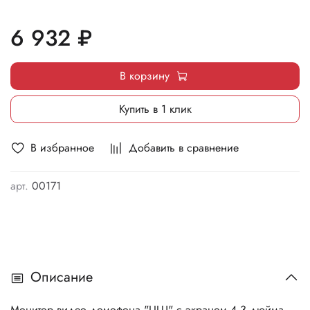
6 932 ₽
В корзину
Купить в 1 клик
В избранное
Добавить в сравнение
арт.
00171
Описание
Монитор видео домофона "LILU" с экраном 4,3 дюйма,