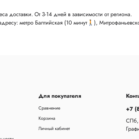
реса доставки. От 3-14 дней в зависимости от региона.
 адресу: метро Балтийская (10 минут🚶), Митрофаньевск
Для покупателя
Конт
Сравнение
+7 (
Корзина
СПб,
Графи
Личный кабинет
льности