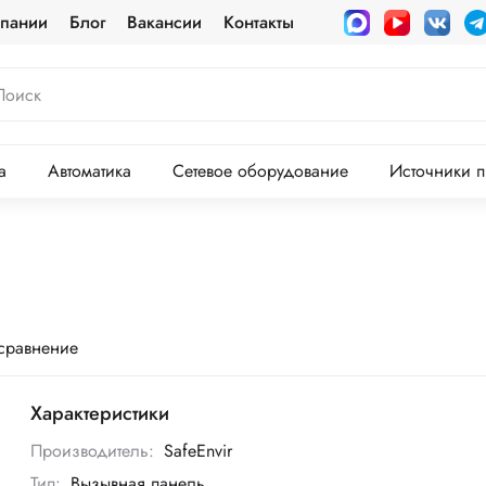
пании
Блог
Вакансии
Контакты
а
Автоматика
Сетевое оборудование
Источники п
 сравнение
Характеристики
Производитель:
SafeEnvir
Тип:
Вызывная панель