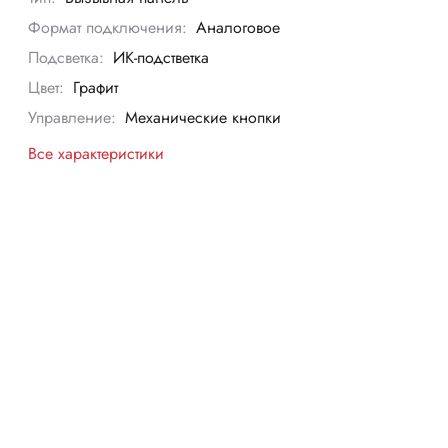
Формат подключения:
Аналоговое
Подсветка:
ИК-подстветка
Цвет:
Графит
Управление:
Механические кнопки
Все характеристики