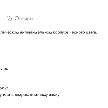
Отзывы
аллическом антивандальном корпусе черного цвета.
уток
ольт
 или электромагнитному замку