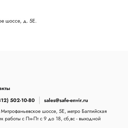
ое шоссе, д. 5Е.
акты
812) 502-10-80
sales@safe-envir.ru
 Митрофаньевское шоссе, 5Е, метро Балтийская
к работы с Пн-Пт с 9 до 18, сб,вс - выходной