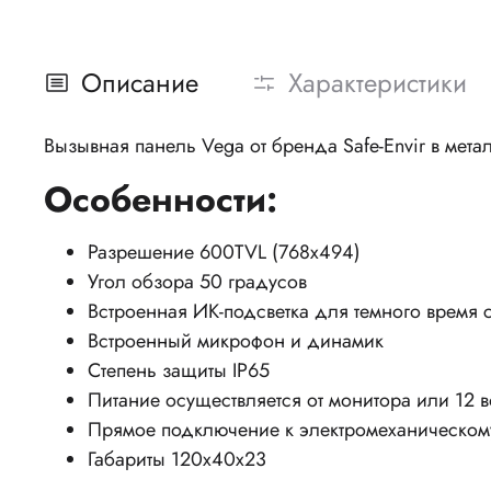
Описание
Характеристики
Вызывная панель Vega от бренда Safe-Envir в мет
Особенности:
Разрешение 600TVL (768x494)
Угол обзора 50 градусов
Встроенная ИК-подсветка для темного время с
Встроенный микрофон и динамик
Степень защиты IP65
Питание осуществляется от монитора или 12 в
Прямое подключение к электромеханическому
Габариты 120х40х23