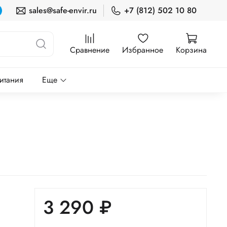
sales@safe-envir.ru
+7 (812) 502 10 80
Сравнение
Избранное
Корзина
итания
Еще
3 290 ₽