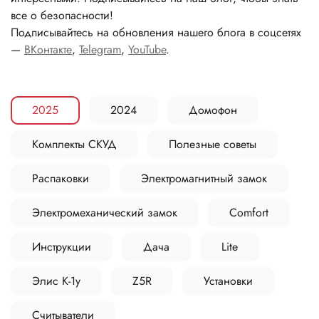
все о безопасности!
Подписывайтесь на обновления нашего блога в соцсетях
—
ВКонтакте
,
Telegram
,
YouTube
.
2025
2024
Домофон
Комплекты СКУД
Полезные советы
Распаковки
Электромагнитный замок
Электромеханический замок
Comfort
Инструкции
Дача
Lite
Элис К-1у
Z5R
Установки
Считыватели