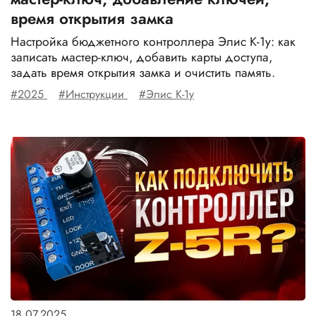
время открытия замка
Настройка бюджетного контроллера Элис К-1у: как
записать мастер-ключ, добавить карты доступа,
задать время открытия замка и очистить память.
#2025
#Инструкции
#Элис К-1у
18.07.2025