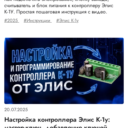
считыватель и блок питания к контроллеру Элис
К-1У. Простая пошаговая инструкция с видео.
#2025
#Инструкции
#Элис К-1у
20.07.2025
Настройка контроллера Элис К-1у:
мастер-ключ, добавление ключей,